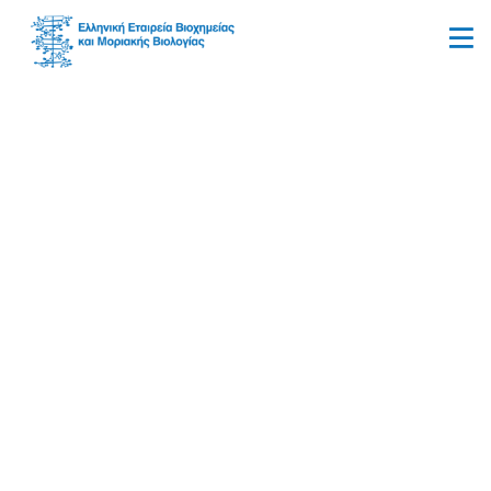
Νίκος Καραμάνος