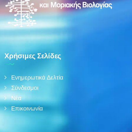
Χρήσιμες Σελίδες
Ενημερωτικά Δελτία
Σύνδεσμοι
Νέα
Επικοινωνία