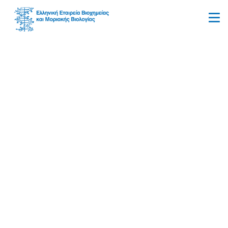
Εθνικό Μετσόβιο
Πολυτεχνείο