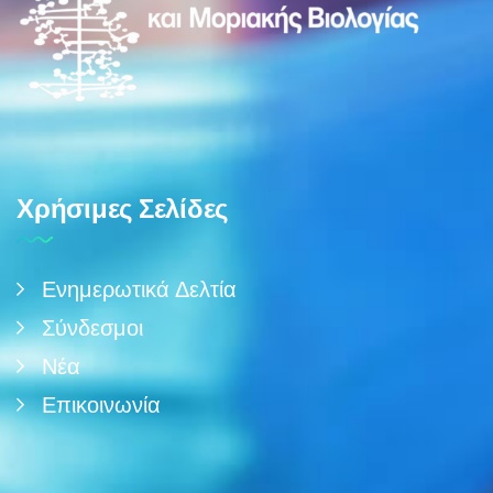
Χρήσιμες Σελίδες
Ενημερωτικά Δελτία
Σύνδεσμοι
Νέα
Επικοινωνία