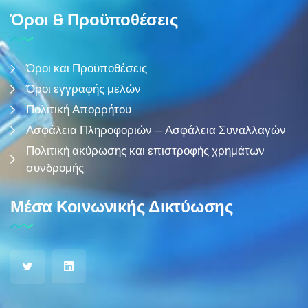
Όροι & Προϋποθέσεις
Όροι και Προϋποθέσεις
Όροι εγγραφής μελών
Πολιτική Απορρήτου
Ασφάλεια Πληροφοριών – Ασφάλεια Συναλλαγών
Πολιτική ακύρωσης και επιστροφής χρημάτων
συνδρομής
Μέσα Κοινωνικής Δικτύωσης