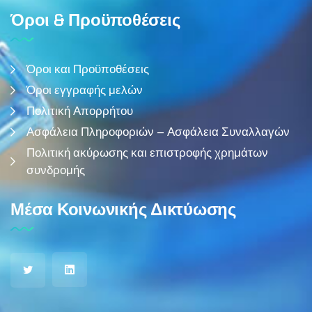
Όροι & Προϋποθέσεις
Όροι και Προϋποθέσεις
Όροι εγγραφής μελών
Πολιτική Απορρήτου
Ασφάλεια Πληροφοριών – Ασφάλεια Συναλλαγών
Πολιτική ακύρωσης και επιστροφής χρημάτων
συνδρομής
Μέσα Κοινωνικής Δικτύωσης