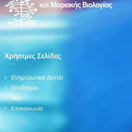
Χρήσιμες Σελίδες
Ενημερωτικά Δελτία
Σύνδεσμοι
Νέα
Επικοινωνία