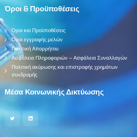
Όροι & Προϋποθέσεις
Όροι και Προϋποθέσεις
Όροι εγγραφής μελών
Πολιτική Απορρήτου
Ασφάλεια Πληροφοριών – Ασφάλεια Συναλλαγών
Πολιτική ακύρωσης και επιστροφής χρημάτων
συνδρομής
Μέσα Κοινωνικής Δικτύωσης