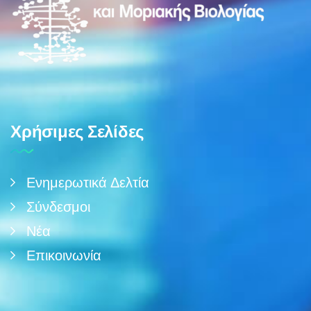
Χρήσιμες Σελίδες
Ενημερωτικά Δελτία
Σύνδεσμοι
Νέα
Επικοινωνία