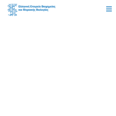
Ινστιτούτο Μοριακής
Βιολογίας και
Βιοτεχνολογίας του
Ιδρύματος Τεχνολογίας
και Έρευνας (ΙΜΒΒ-ΙΤΕ)