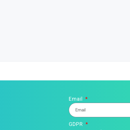
Email
GDPR