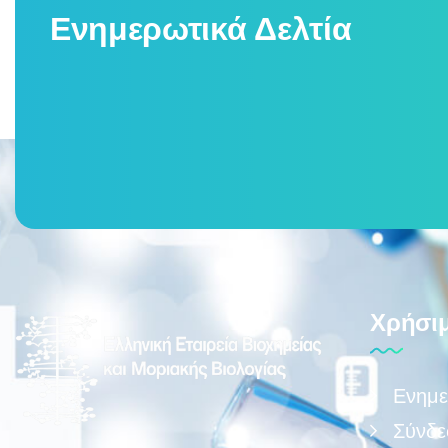
Ενημερωτικά Δελτία
Χρήσιμ
Ενημε
Σύνδε