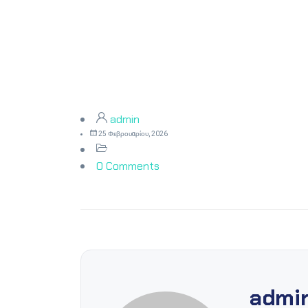
admin
25 Φεβρουαρίου, 2026
0 Comments
admi