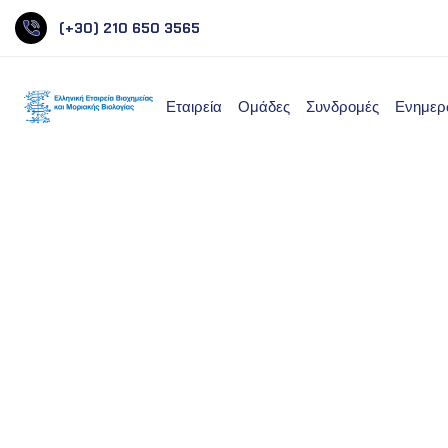
(+30) 210 650 3565
Εταιρεία
Ομάδες
Συνδρομές
Ενημερω
Υπουργείο Ναυτιλίας